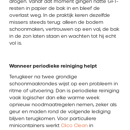
drogen. Vanaf dat moment gingen natte GFT-
resten in papier de bak in en bleef de
overlast weg. In de praktijk keren dezelfde
missers steeds terug: alleen de bodem
schoonmaken, vertrouwen op een val, de bak
in de zon laten staan en wachten tot hij echt
vol is.
Wanneer periodieke reiniging helpt
Terugkeer na twee grondige
schoonmaakrondes wijst op een probleem in
ritme of uitvoering. Dan is periodieke reiniging
vaak logischer dan elke warme week
opnieuw noodmaatregelen nemen, zeker als
geur en maden rond de volgende lediging
blijven terugkomen. Voor particuliere
minicontainers werkt
Clico Clean
in