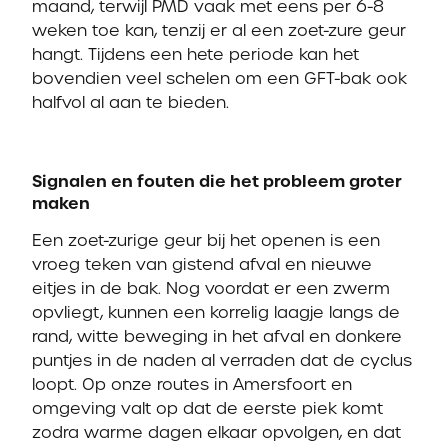
maand, terwijl PMD vaak met eens per 6-8
weken toe kan, tenzij er al een zoet-zure geur
hangt. Tijdens een hete periode kan het
bovendien veel schelen om een GFT-bak ook
halfvol al aan te bieden.
Signalen en fouten die het probleem groter
maken
Een zoet-zurige geur bij het openen is een
vroeg teken van gistend afval en nieuwe
eitjes in de bak. Nog voordat er een zwerm
opvliegt, kunnen een korrelig laagje langs de
rand, witte beweging in het afval en donkere
puntjes in de naden al verraden dat de cyclus
loopt. Op onze routes in Amersfoort en
omgeving valt op dat de eerste piek komt
zodra warme dagen elkaar opvolgen, en dat