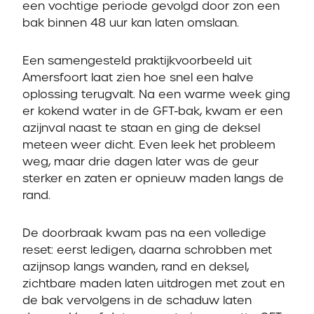
een vochtige periode gevolgd door zon een
bak binnen 48 uur kan laten omslaan.
Een samengesteld praktijkvoorbeeld uit
Amersfoort laat zien hoe snel een halve
oplossing terugvalt. Na een warme week ging
er kokend water in de GFT-bak, kwam er een
azijnval naast te staan en ging de deksel
meteen weer dicht. Even leek het probleem
weg, maar drie dagen later was de geur
sterker en zaten er opnieuw maden langs de
rand.
De doorbraak kwam pas na een volledige
reset: eerst ledigen, daarna schrobben met
azijnsop langs wanden, rand en deksel,
zichtbare maden laten uitdrogen met zout en
de bak vervolgens in de schaduw laten