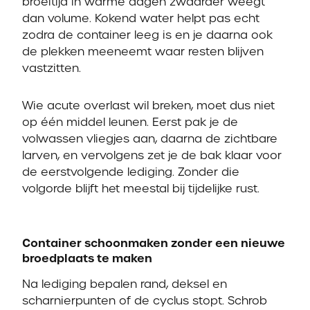
broeitijd in warme dagen zwaarder weegt
dan volume. Kokend water helpt pas echt
zodra de container leeg is en je daarna ook
de plekken meeneemt waar resten blijven
vastzitten.
Wie acute overlast wil breken, moet dus niet
op één middel leunen. Eerst pak je de
volwassen vliegjes aan, daarna de zichtbare
larven, en vervolgens zet je de bak klaar voor
de eerstvolgende lediging. Zonder die
volgorde blijft het meestal bij tijdelijke rust.
Container schoonmaken zonder een nieuwe
broedplaats te maken
Na lediging bepalen rand, deksel en
scharnierpunten of de cyclus stopt. Schrob