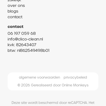
over ons
blogs
contact
contact
06 197 059 68
info@clico-clean.nl
kvk: 82643407
btw: nl862549498b01
algemene voorwaarden
privacybeleid
© 2026 Gerealiseerd door
Online Monkeys
Deze site wordt beschermd door reCAPTCHA. Het