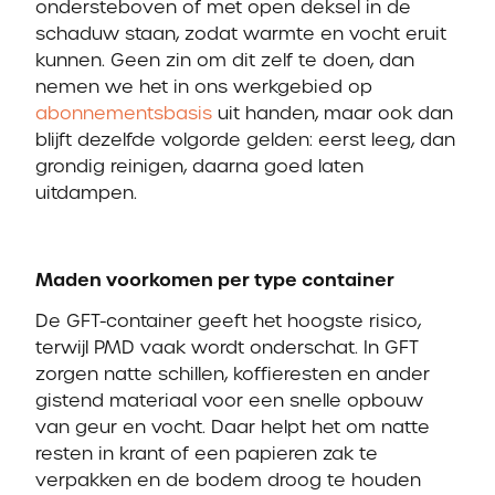
ondersteboven of met open deksel in de
schaduw staan, zodat warmte en vocht eruit
kunnen. Geen zin om dit zelf te doen, dan
nemen we het in ons werkgebied op
abonnementsbasis
uit handen, maar ook dan
blijft dezelfde volgorde gelden: eerst leeg, dan
grondig reinigen, daarna goed laten
uitdampen.
Maden voorkomen per type container
De GFT-container geeft het hoogste risico,
terwijl PMD vaak wordt onderschat. In GFT
zorgen natte schillen, koffieresten en ander
gistend materiaal voor een snelle opbouw
van geur en vocht. Daar helpt het om natte
resten in krant of een papieren zak te
verpakken en de bodem droog te houden