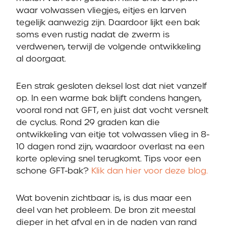
waar volwassen vliegjes, eitjes en larven
tegelijk aanwezig zijn. Daardoor lijkt een bak
soms even rustig nadat de zwerm is
verdwenen, terwijl de volgende ontwikkeling
al doorgaat.
Een strak gesloten deksel lost dat niet vanzelf
op. In een warme bak blijft condens hangen,
vooral rond nat GFT, en juist dat vocht versnelt
de cyclus. Rond 29 graden kan die
ontwikkeling van eitje tot volwassen vlieg in 8-
10 dagen rond zijn, waardoor overlast na een
korte opleving snel terugkomt. Tips voor een
schone GFT-bak?
Klik dan hier voor deze blog.
Wat bovenin zichtbaar is, is dus maar een
deel van het probleem. De bron zit meestal
dieper in het afval en in de naden van rand