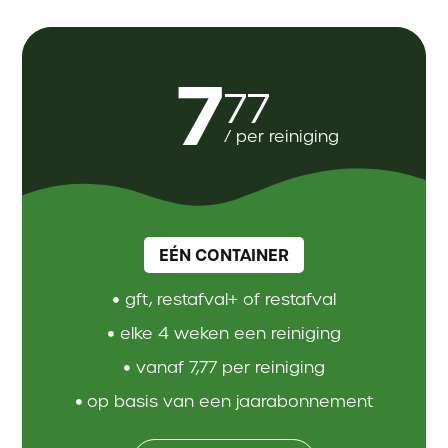
7
77
/ per reiniging
EÉN CONTAINER
gft, restafval+ of restafval
elke 4 weken een reiniging
vanaf 7,77 per reiniging
op basis van een jaarabonnement