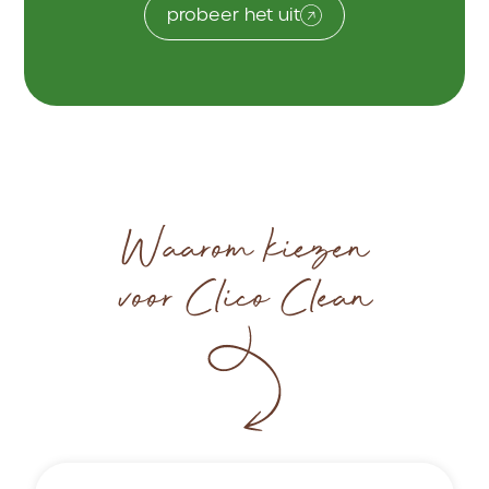
probeer het uit
Waarom kiezen
voor Clico Clean