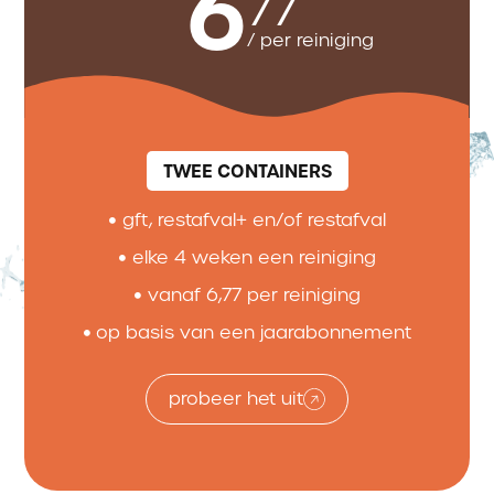
6
77
/ per reiniging
TWEE CONTAINERS
gft, restafval+ en/of restafval
elke 4 weken een reiniging
vanaf 6,77 per reiniging
op basis van een jaarabonnement
probeer het uit