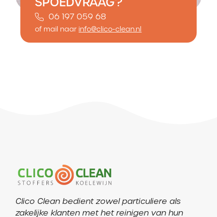
SPOEDVRAAG?
06 197 059 68
of mail naar
info@clico-clean.nl
Clico Clean bedient zowel particuliere als
zakelijke klanten met het reinigen van hun