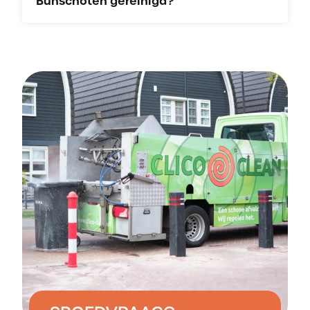
Bunschoten gereinigd?