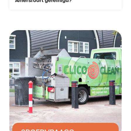
Amersfoort gereinigd?