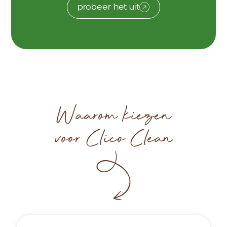
probeer het uit
Waarom kiezen
voor Clico Clean