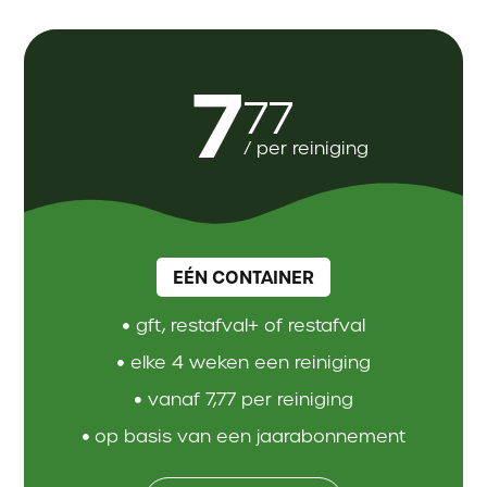
7
77
/ per reiniging
EÉN CONTAINER
gft, restafval+ of restafval
elke 4 weken een reiniging
vanaf 7,77 per reiniging
op basis van een jaarabonnement