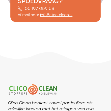
SPOEDVRAAG?
06 197 059 68
of mail naar
info@clico-clean.nl
Clico Clean bedient zowel particuliere als
zakelijke klanten met het reinigen van hun