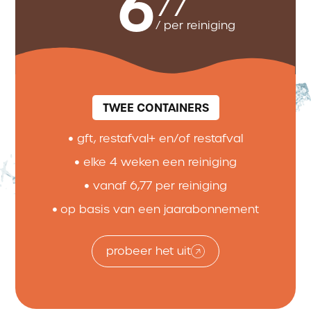
6
77
/ per reiniging
TWEE CONTAINERS
gft, restafval+ en/of restafval
elke 4 weken een reiniging
vanaf 6,77 per reiniging
op basis van een jaarabonnement
probeer het uit